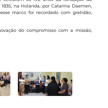
 1835, na Holanda, por Catarina Daemen,
sse marco foi recordado com gratidão,
renovação do compromisso com a missão,