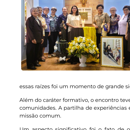
essas raízes foi um momento de grande si
Além do caráter formativo, o encontro tev
comunidades. A partilha de experiências 
missão comum.
Um aspecto significativo foi o fato d