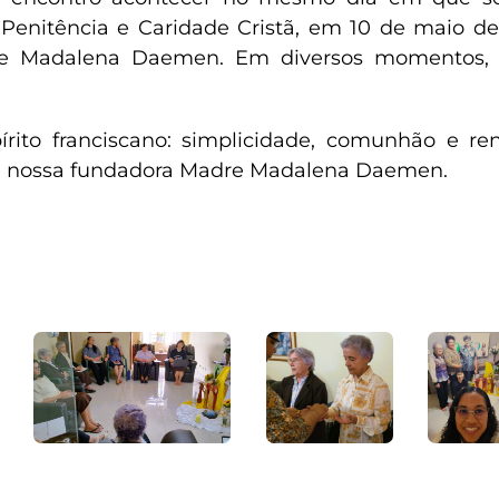
Penitência e Caridade Cristã, em 10 de maio de
re Madalena Daemen. Em diversos momentos, e
pírito franciscano: simplicidade, comunhão e 
 de nossa fundadora Madre Madalena Daemen.