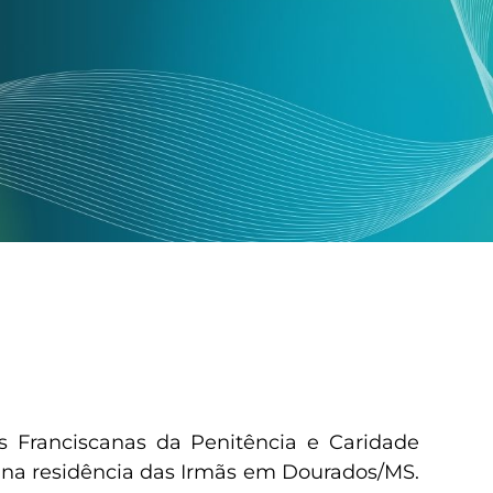
s Franciscanas da Penitência e Caridade
l na residência das Irmãs em Dourados/MS.