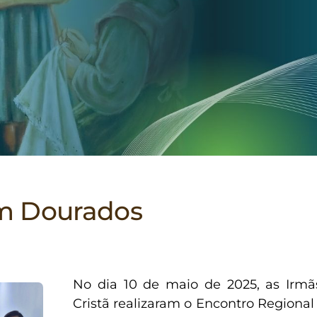
em Dourados
No dia 10 de maio de 2025, as Irmã
Cristã realizaram o Encontro Regiona