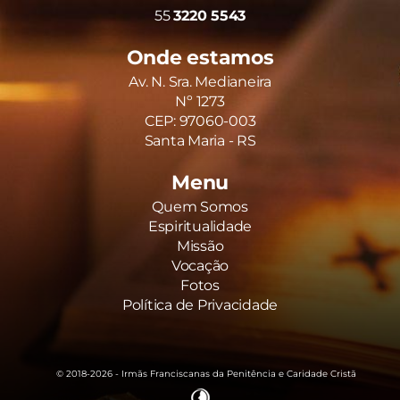
55
3220 5543
Onde estamos
Av. N. Sra. Medianeira
Nº 1273
CEP: 97060-003
Santa Maria - RS
Menu
Quem Somos
Espiritualidade
Missão
Vocação
Fotos
Política de Privacidade
© 2018-2026 - Irmãs Franciscanas da Penitência e Caridade Cristã