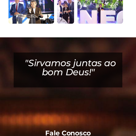
é
"Sirvamos juntas ao
bom Deus!"
Fale Conosco