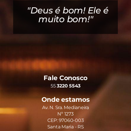
"Deus é bom! Ele é
muito bom!"
Fale Conosco
55
3220 5543
Onde estamos
Av. N. Sra. Medianeira
Nº 1273
CEP: 97060-003
Santa Maria - RS