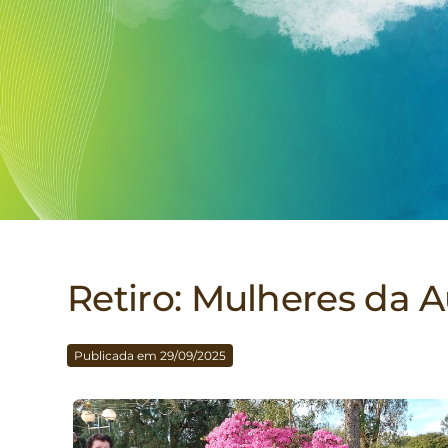
Retiro: Mulheres da A
Publicada em 29/09/2025