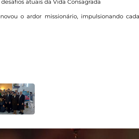
s desafios atuais da Vida Consagrada
enovou o ardor missionário, impulsionando cad