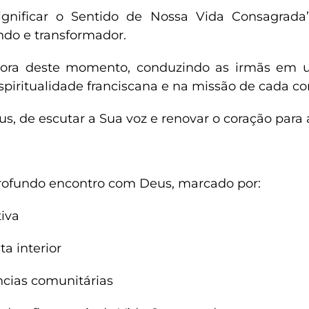
ignificar o Sentido de Nossa Vida Consagrada
undo e transformador.
tadora deste momento, conduzindo as irmãs em
piritualidade franciscana e na missão de cada co
us, de escutar a Sua voz e renovar o coração para 
profundo encontro com Deus, marcado por:
iva
a interior
ências comunitárias