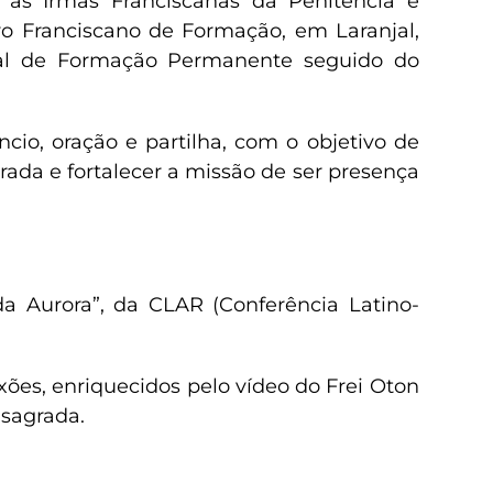
 as Irmãs Franciscanas da Penitência e
ro Franciscano de Formação, em Laranjal,
ial de Formação Permanente seguido do
ncio, oração e partilha, com o objetivo de
rada e fortalecer a missão de ser presença
a Aurora”, da CLAR (Conferência Latino-
xões, enriquecidos pelo vídeo do Frei Oton
nsagrada.