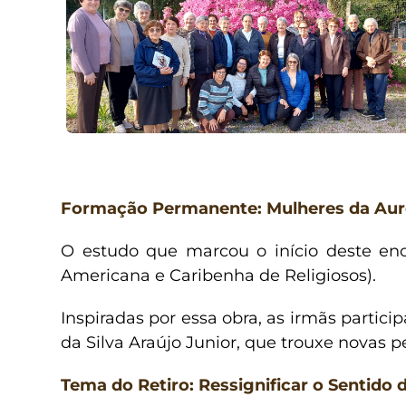
Formação Permanente: Mulheres da Aur
O estudo que marcou o início deste enc
Americana e Caribenha de Religiosos).
Inspiradas por essa obra, as irmãs partic
da Silva Araújo Junior, que trouxe novas 
Tema do Retiro: Ressignificar o Sentido