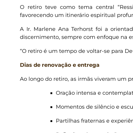
O retiro teve como tema central “Ress
favorecendo um itinerário espiritual prof
A Ir. Marlene Ana Terhorst foi a orien
discernimento, sempre com enfoque na es
“O retiro é um tempo de voltar-se para De
Dias de renovação e entrega
Ao longo do retiro, as irmãs viveram um 
Oração intensa e contemplat
Momentos de silêncio e escut
Partilhas fraternas e experi