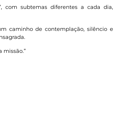
”, com subtemas diferentes a cada dia,
 um caminho de contemplação, silêncio e
nsagrada.
a missão.”