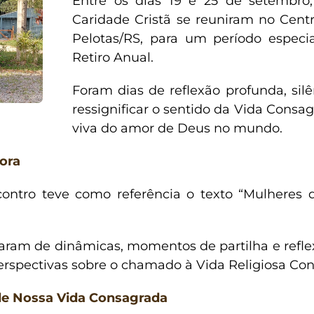
Entre os dias 19 e 25 de setembro,
Caridade Cristã se reuniram no Cent
Pelotas/RS, para um período espec
Retiro Anual.
Foram dias de reflexão profunda, silê
ressignificar o sentido da Vida Consag
viva do amor de Deus no mundo.
ora
ontro teve como referência o texto “Mulheres d
iparam de dinâmicas, momentos de partilha e refle
perspectivas sobre o chamado à Vida Religiosa Co
 de Nossa Vida Consagrada