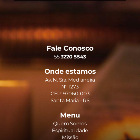
Fale Conosco
55
3220 5543
Onde estamos
Av. N. Sra. Medianeira
Nº 1273
CEP: 97060-003
Santa Maria - RS
Menu
Quem Somos
Espiritualidade
Missão