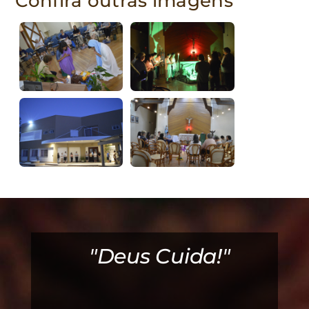
Confira outras imagens
é
"Deus Cuida!"