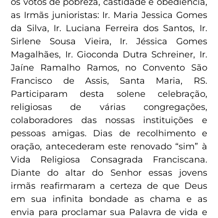
os votos de pobreza, castidade e obediência,
as Irmãs junioristas: Ir. Maria Jessica Gomes
da Silva, Ir. Luciana Ferreira dos Santos, Ir.
Sirlene Sousa Vieira, Ir. Jéssica Gomes
Magalhães, Ir. Gioconda Dutra Schreiner, Ir.
Jaíne Ramalho Ramos, no Convento São
Francisco de Assis, Santa Maria, RS.
Participaram desta solene celebração,
religiosas de várias congregações,
colaboradores das nossas instituições e
pessoas amigas. Dias de recolhimento e
oração, antecederam este renovado “sim” à
Vida Religiosa Consagrada Franciscana.
Diante do altar do Senhor essas jovens
irmãs reafirmaram a certeza de que Deus
em sua infinita bondade as chama e as
envia para proclamar sua Palavra de vida e