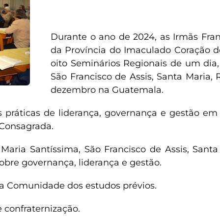
Durante o ano de 2024, as Irmãs Fran
da Província do Imaculado Coração de
oito Seminários Regionais de um dia,
São Francisco de Assis, Santa Maria,
dezembro na Guatemala.
as práticas de liderança, governança e gestão em
a Consagrada.
 Maria Santíssima, São Francisco de Assis, San
obre governança, liderança e gestão.
da Comunidade dos estudos prévios.
 confraternização.