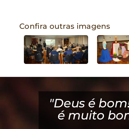
Confira outras imagens
a!"
"Deus é bom!
é muito bo