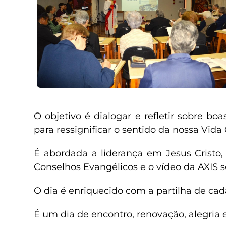
O objetivo é dialogar e refletir sobre bo
para ressignificar o sentido da nossa Vid
É abordada a liderança em Jesus Cristo,
Conselhos Evangélicos e o vídeo da AXIS s
O dia é enriquecido com a partilha de ca
É um dia de encontro, renovação, alegria e