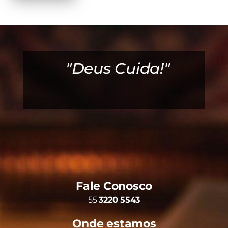
ao
"Deus Cuida!"
Fale Conosco
55
3220 5543
Onde estamos