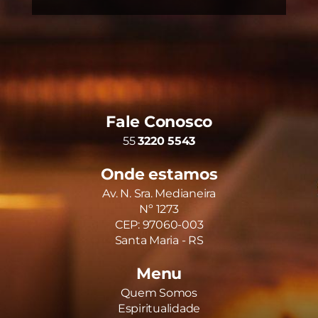
Fale Conosco
55
3220 5543
Onde estamos
Av. N. Sra. Medianeira
Nº 1273
CEP: 97060-003
Santa Maria - RS
Menu
Quem Somos
Espiritualidade