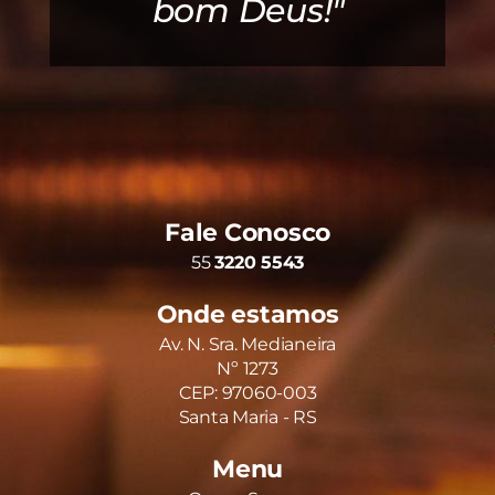
bom Deus!"
Fale Conosco
55
3220 5543
Onde estamos
Av. N. Sra. Medianeira
Nº 1273
CEP: 97060-003
Santa Maria - RS
Menu