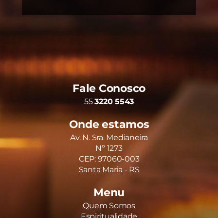
Fale Conosco
55
3220 5543
Onde estamos
Av. N. Sra. Medianeira
Nº 1273
CEP: 97060-003
Santa Maria - RS
Menu
Quem Somos
Espiritualidade