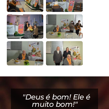
ao
"Deus é bom! Ele é
muito bom!"